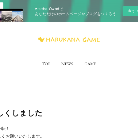
Ameba Owndで
今す
あなただけのホームページやブログをつくろう
TOP
NEWS
GAME
しくしました
一転！
しくお願いいたします。