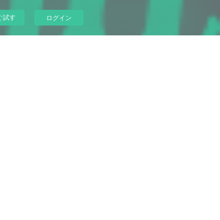
ぐ試す
ログイン