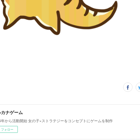
ルカナゲーム
14年から活動開始 女の子×ストラテジーをコンセプトにゲームを制作
フォロー