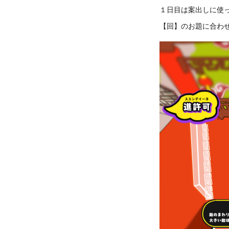
１日目は案出しに使
【回】のお題に合わ