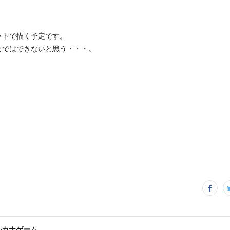
ットで描く予定です。
まではできないと思う・・・。
ルカナゲーム