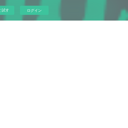
ぐ試す
ログイン