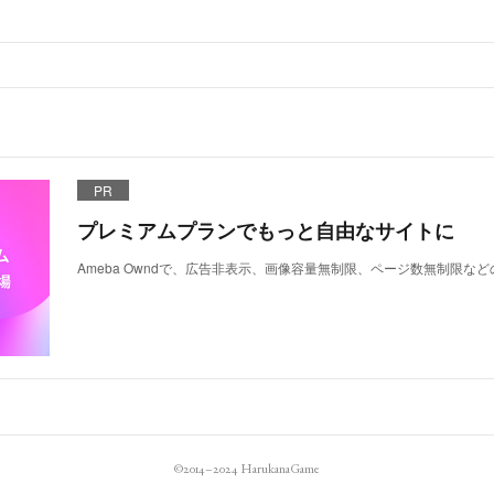
PR
プレミアムプランでもっと自由なサイトに
Ameba Owndで、広告非表示、画像容量無制限、ページ数無制限な
©2014–2024 HarukanaGame