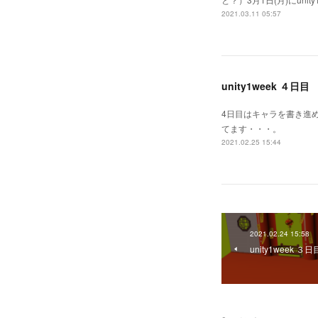
2021.03.11 05:57
unity1week ４日目
4日目はキャラを書き進
てます・・・。
2021.02.25 15:44
2021.02.24 15:58
unity1week ３日