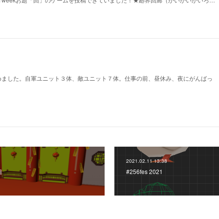
めました。自軍ユニット３体、敵ユニット７体。仕事の前、昼休み、夜にがんばっ
2021.02.11 13:38
目
#256fes 2021