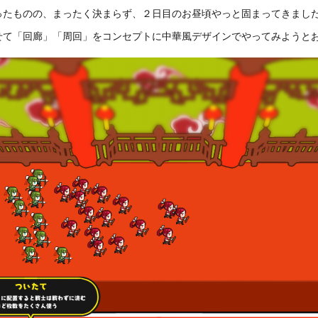
ったものの、まったく決まらず、２日目のお昼頃やっと固まってきまし
せて「回廊」「周回」をコンセプトに中華風デザインでやってみようと