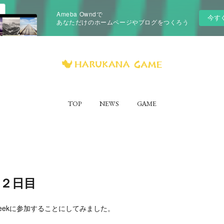
Ameba Owndで
今す
あなただけのホームページやブログをつくろう
TOP
NEWS
GAME
k ２日目
1weekに参加することにしてみました。