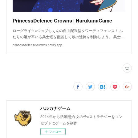
PrincessDefence Crowns | HarukanaGame
ローグライク×ジョブちぇんの自由配置型タワーディフェンス！ ふ
たりの姫が率いる兵士達を配置して敵の進路を制御しよう。 兵士…
princessdefense-crowns.netlify.app
ハルカナゲーム
2014年から活動開始 女の子×ストラテジーをコン
セプトにゲームを制作
フォロー