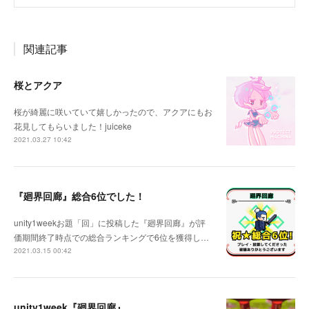
関連記事
桜とアクア
桜が綺麗に咲いていて嬉しかったので、アクアにもお
花見してもらいました！juiceke
2021.03.27 10:42
『廻界回廊』総合6位でした！
unity1weekお題「回」に投稿した『廻界回廊』が評
価期間終了時点での総合ランキングで6位を獲得し…
2021.03.15 00:42
unity1week『廻界回廊』