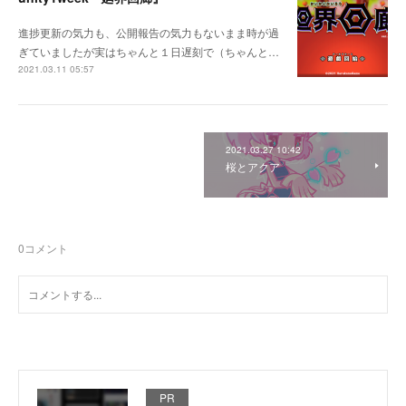
進捗更新の気力も、公開報告の気力もないまま時が過
ぎていましたが実はちゃんと１日遅刻で（ちゃんと…
2021.03.11 05:57
2021.03.27 10:42
桜とアクア
0
コメント
PR