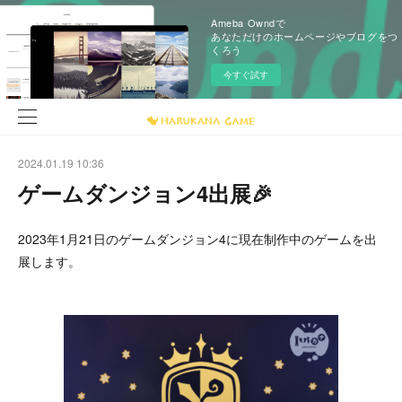
Ameba Owndで
あなただけのホームページやブログをつ
くろう
今すぐ試す
2024.01.19 10:36
ゲームダンジョン4出展🎉
2023年1月21日のゲームダンジョン4に現在制作中のゲームを出
展します。