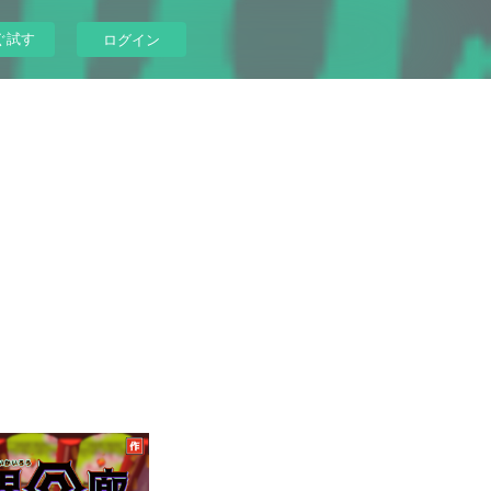
ぐ試す
ログイン