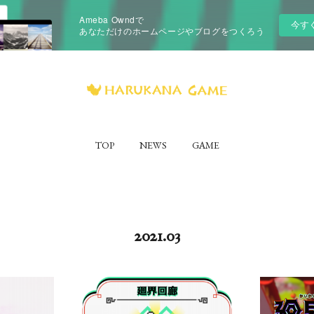
Ameba Owndで
今す
あなただけのホームページやブログをつくろう
TOP
NEWS
GAME
2021
.
03